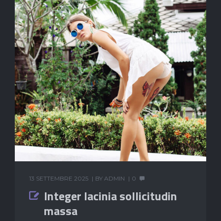
13 SETTEMBRE 2025
BY
ADMIN
0
Integer lacinia sollicitudin
massa