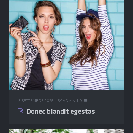
13 SETTEMBRE 2025
BY
ADMIN
0
Donec blandit egestas