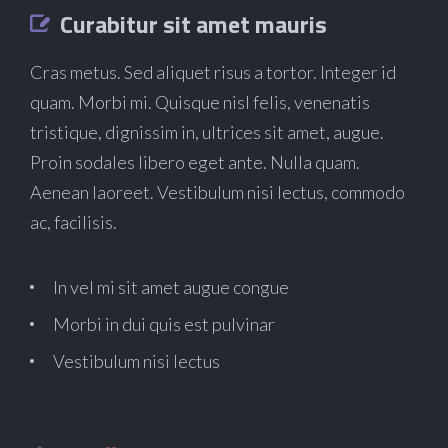
Curabitur sit amet mauris
Cras metus. Sed aliquet risus a tortor. Integer id
quam. Morbi mi. Quisque nisl felis, venenatis
tristique, dignissim in, ultrices sit amet, augue.
Proin sodales libero eget ante. Nulla quam.
Aenean laoreet. Vestibulum nisi lectus, commodo
ac, facilisis.
In vel mi sit amet augue congue
Morbi in dui quis est pulvinar
Vestibulum nisi lectus