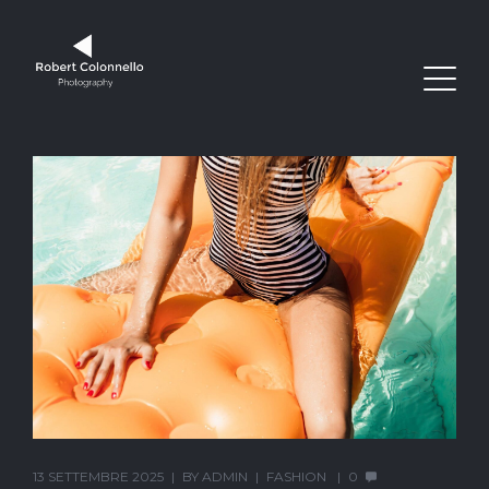
13 SETTEMBRE 2025
BY
ADMIN
FASHION
0