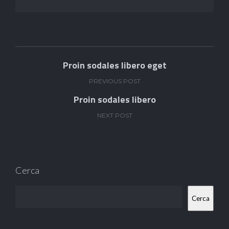
Proin sodales libero eget
PREVIOUS POST
Proin sodales libero
NEXT POST
Cerca
Cerca